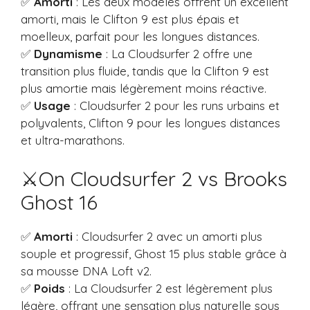
✅
Amorti
: Les deux modèles offrent un excellent
amorti, mais le Clifton 9 est plus épais et
moelleux, parfait pour les longues distances.
✅
Dynamisme
: La Cloudsurfer 2 offre une
transition plus fluide, tandis que la Clifton 9 est
plus amortie mais légèrement moins réactive.
✅
Usage
: Cloudsurfer 2 pour les runs urbains et
polyvalents, Clifton 9 pour les longues distances
et ultra-marathons.
⚔️On Cloudsurfer 2 vs Brooks
Ghost 16
✅
Amorti
: Cloudsurfer 2 avec un amorti plus
souple et progressif, Ghost 15 plus stable grâce à
sa mousse DNA Loft v2.
✅
Poids
: La Cloudsurfer 2 est légèrement plus
légère, offrant une sensation plus naturelle sous