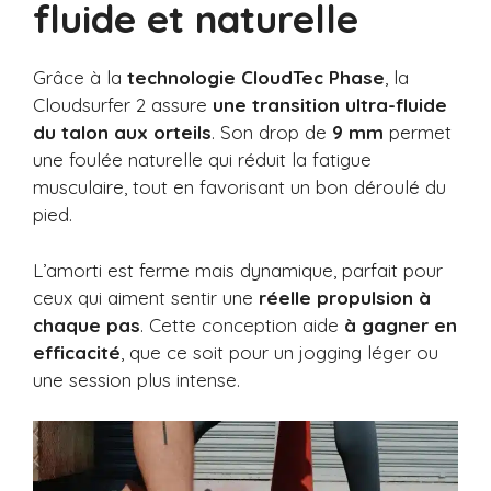
fluide et naturelle
Grâce à la
technologie CloudTec Phase
, la
Cloudsurfer 2 assure
une transition ultra-fluide
du talon aux orteils
. Son drop de
9 mm
permet
une foulée naturelle qui réduit la fatigue
musculaire, tout en favorisant un bon déroulé du
pied.
L’amorti est ferme mais dynamique, parfait pour
ceux qui aiment sentir une
réelle propulsion à
chaque pas
. Cette conception aide
à gagner en
efficacité
, que ce soit pour un jogging léger ou
une session plus intense.