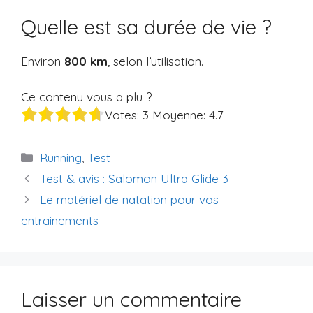
Quelle est sa durée de vie ?
Environ
800 km
, selon l’utilisation.
Ce contenu vous a plu ?
Votes:
3
Moyenne:
4.7
Catégories
Running
,
Test
Test & avis : Salomon Ultra Glide 3
Le matériel de natation pour vos
entrainements
Laisser un commentaire