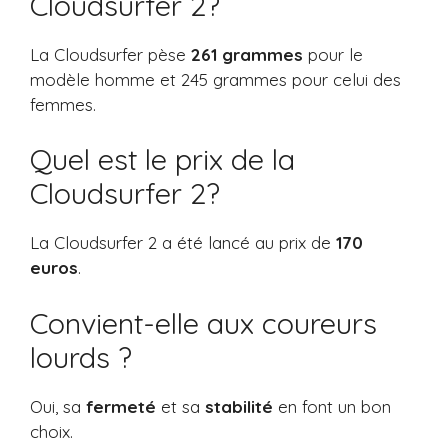
Cloudsurfer 2?
La Cloudsurfer pèse
261 grammes
pour le
modèle homme et 245 grammes pour celui des
femmes.
Quel est le prix de la
Cloudsurfer 2?
La Cloudsurfer 2 a été lancé au prix de
170
euros
.
Convient-elle aux coureurs
lourds ?
Oui, sa
fermeté
et sa
stabilité
en font un bon
choix.