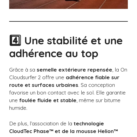
4️⃣ Une stabilité et une
adhérence au top
Grâce à sa
semelle extérieure repensée
, la On
Cloudsurfer 2 offre une
adhérence fiable sur
route et surfaces urbaines
. Sa conception
favorise un bon contact avec le sol. Elle garantie
une
foulée fluide et stable
, même sur bitume
humide.
De plus, l’association de la
technologie
CloudTec Phase™ et de la mousse Helion™