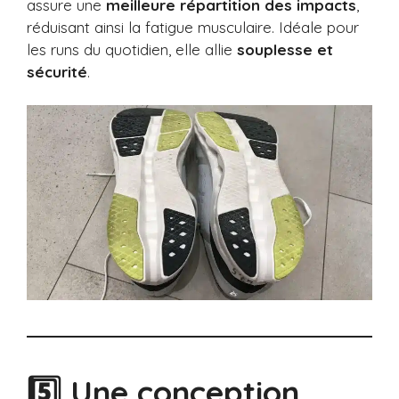
assure une
meilleure répartition des impacts
,
réduisant ainsi la fatigue musculaire. Idéale pour
les runs du quotidien, elle allie
souplesse et
sécurité
.
5️⃣ Une conception