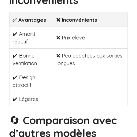
✅ Avantages
❌ Inconvénients
✔️ Amorti
❌ Prix élevé
réactif
✔️ Bonne
❌ Peu adaptées aux sorties
ventilation
longues
✔️ Design
attractif
✔️ Légères
🔄
Comparaison avec
d’autres modèles