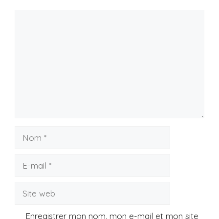
Commentaire
Nom
E-
mail
Site
web
Enregistrer mon nom, mon e-mail et mon site