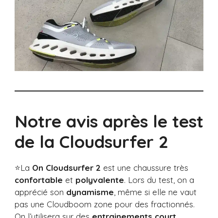
Notre avis après le test
de la Cloudsurfer 2
⭐La
On Cloudsurfer 2
est une chaussure très
confortable
et
polyvalente
. Lors du test, on a
apprécié son
dynamisme
, même si elle ne vaut
pas une Cloudboom zone pour des fractionnés.
On l’utilisera sur des
entrainements court
,