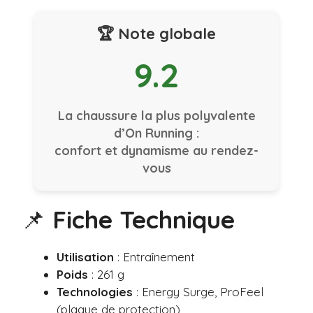
🏆 Note globale
9.2
La chaussure la plus polyvalente
d’On Running :
confort et dynamisme au rendez-
vous
📌
Fiche Technique
Utilisation
: Entraînement
Poids
: 261 g
Technologies
: Energy Surge, ProFeel
(plaque de protection)