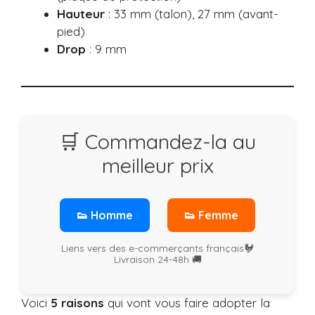
Hauteur
: 33 mm (talon), 27 mm (avant-
pied)
Drop
: 9 mm
🛒 Commandez-la au
meilleur prix
👟 Homme
👟 Femme
Liens vers des e-commerçants français🐓
Livraison 24-48h 🚚
Voici
5 raisons
qui vont vous faire adopter la