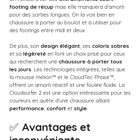
footing de récup
mais elle manquera d’amorti
pour des sorties longues. On la voit bien en
chaussure à porter au boulot et à utiliser pour
des footings entre midi et deux.
De plus, son
design élégant
, ses
coloris sobres
et sa
légèreté
en font un choix prisé pour ceux
qui recherchent une
chaussure à porter tous
les jours
. Les technologies intégrées, telles que
la mousse Helion™ et le CloudTec Phase™,
offrent un amorti réactif et une foulée fluide. La
Cloudsurfer 2 est une option intéressante pour les
coureurs en quête d’une chaussure alliant
performance
,
confort
et
style
.
✅
Avantages et
inconvénients