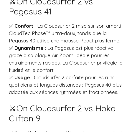
⚔️On Cloudsurfer 2 vs
Pegasus 41
✅
Confort
: La Cloudsurfer 2 mise sur son amorti
CloudTec Phase™ ultra-doux, tandis que la
Pegasus 40 utilise une mousse React plus ferme.
✅
Dynamisme
: La Pegasus est plus réactive
grâce à sa plaque Air Zoom, idéale pour les
entraînements rapides. La Cloudsurfer privilégie la
fluidité et le confort.
✅
Usage
: Cloudsurfer 2 parfaite pour les runs
quotidiens et longues distances ; Pegasus 40 plus
adaptée aux séances rythmées et fractionnées.
⚔️On Cloudsurfer 2 vs Hoka
Clifton 9