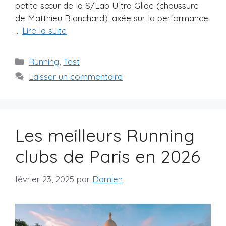
petite sœur de la S/Lab Ultra Glide (chaussure
de Matthieu Blanchard), axée sur la performance
…
Lire la suite
Catégories
Running
,
Test
Laisser un commentaire
Les meilleurs Running
clubs de Paris en 2026
février 23, 2025
par
Damien