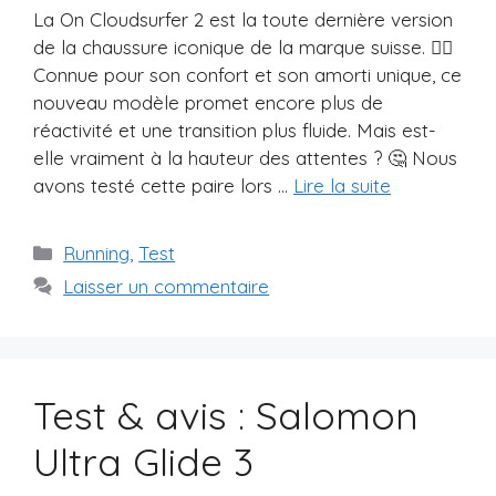
La On Cloudsurfer 2 est la toute dernière version
de la chaussure iconique de la marque suisse. 🏃‍♂️
Connue pour son confort et son amorti unique, ce
nouveau modèle promet encore plus de
réactivité et une transition plus fluide. Mais est-
elle vraiment à la hauteur des attentes ? 🤔 Nous
avons testé cette paire lors …
Lire la suite
Catégories
Running
,
Test
Laisser un commentaire
Test & avis : Salomon
Ultra Glide 3