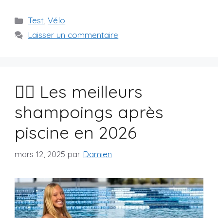
Catégories
Test
,
Vélo
Laisser un commentaire
🏊‍♀️ Les meilleurs
shampoings après
piscine en 2026
mars 12, 2025
par
Damien