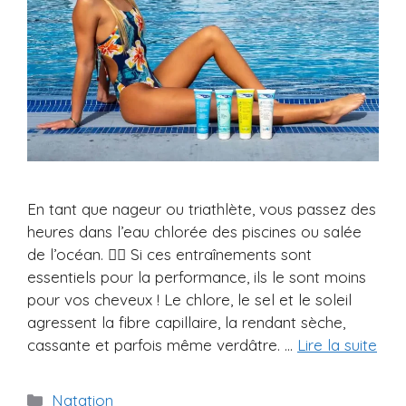
En tant que nageur ou triathlète, vous passez des
heures dans l’eau chlorée des piscines ou salée
de l’océan. 🏊‍♂️ Si ces entraînements sont
essentiels pour la performance, ils le sont moins
pour vos cheveux ! Le chlore, le sel et le soleil
agressent la fibre capillaire, la rendant sèche,
cassante et parfois même verdâtre. …
Lire la suite
Catégories
Natation