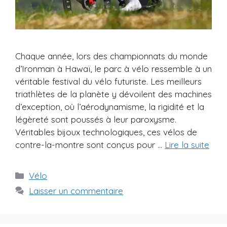
Chaque année, lors des championnats du monde
d’Ironman à Hawaï, le parc à vélo ressemble à un
véritable festival du vélo futuriste. Les meilleurs
triathlètes de la planète y dévoilent des machines
d’exception, où l’aérodynamisme, la rigidité et la
légèreté sont poussés à leur paroxysme.
Véritables bijoux technologiques, ces vélos de
contre-la-montre sont conçus pour …
Lire la suite
Catégories
Vélo
Laisser un commentaire