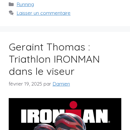
Catégories
Running
Laisser un commentaire
Geraint Thomas :
Triathlon IRONMAN
dans le viseur
février 19, 2025
par
Damien