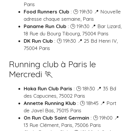
Paris
Food Runners Club
: 🕒 19h30 📍 Nouvelle
adresse chaque semaine, Paris
Paname Run Club
: 🕒 19h30 📍 Bar Lizard,
18 Rue du Bourg Tibourg, 75004 Paris
DK Run Club
: 🕒 19h30 📍 25 Bd Henri IV,
75004 Paris
Running club à Paris le
Mercredi 🏃
Hoka Run Club Paris
: 🕒 18h30 📍 35 Bd
des Capucines, 75002 Paris
Annette Running Klub
: 🕒 18h45 📍 Port
de Javel Bas, 75015 Paris
On Run Club Saint Germain
: 🕒 19h00 📍
13 Rue Clément, Paris, 75006 Paris