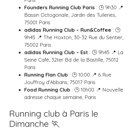
Founders Running Club
Paris
: 🕒 9h30 📍
Bassin Octogonale, Jardin des Tuileries,
75001 Paris
adidas Running Club – Run&Coffee
: 🕒
9h45 📍 The Hoxton, 30-32 Rue du Sentier,
75002 Paris
adidas Running Club – Est
: 🕒 9h45 📍 La
Seine Café, 32ter Bd de la Bastille, 75012
Paris
Running Flan Club
: 🕒 10:00 📍 6 Rue
Jouffroy d’Abbans, 75017 Paris
Food Running Club
: 🕒 10h00 📍 Nouvelle
adresse chaque semaine, Paris
Running club à Paris le
Dimanche 🏃