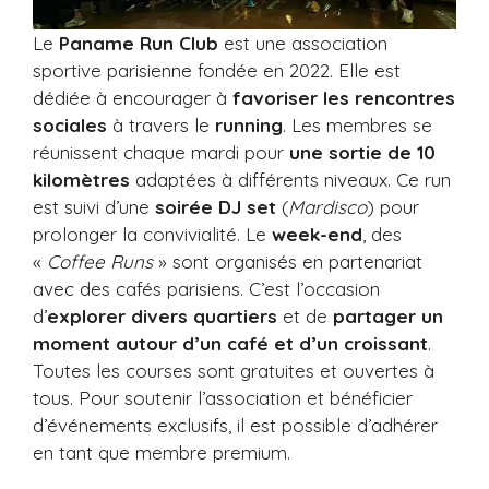
Le
Paname Run Club
est une association
sportive parisienne fondée en 2022. Elle est
dédiée à encourager à
favoriser les rencontres
sociales
à travers le
running
. Les membres se
réunissent chaque mardi pour
une sortie de 10
kilomètres
adaptées à différents niveaux. Ce run
est suivi d’une
soirée DJ set
(
Mardisco
) pour
prolonger la convivialité. Le
week-end
, des
«
Coffee Runs
» sont organisés en partenariat
avec des cafés parisiens. C’est l’occasion
d’
explorer divers quartiers
et de
partager un
moment autour d’un café et d’un croissant
.
Toutes les courses sont gratuites et ouvertes à
tous. Pour soutenir l’association et bénéficier
d’événements exclusifs, il est possible d’adhérer
en tant que membre premium.