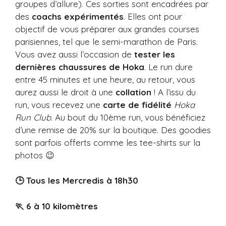
groupes d’allure). Ces sorties sont encadrées par
des
coachs expérimentés
. Elles ont pour
objectif de vous préparer aux grandes courses
parisiennes, tel que le semi-marathon de Paris.
Vous avez aussi l’occasion de
tester les
dernières chaussures de Hoka
. Le run dure
entre 45 minutes et une heure, au retour, vous
aurez aussi le droit à une
collation
! A l’issu du
run, vous recevez une
carte de fidélité
Hoka
Run Club
. Au bout du 10ème run, vous bénéficiez
d’une remise de 20% sur la boutique. Des goodies
sont parfois offerts comme les tee-shirts sur la
photos 😉
🕒 Tous les Mercredis à 18h30
🏃 6 à 10 kilomètres