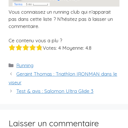
Vous connaissez un running club qui n’apparait
pas dans cette liste ? N’hésitez pas à laisser un
commentaire.
Ce contenu vous a plu ?
Votes:
4
Moyenne:
4.8
Catégories
Running
Geraint Thomas : Triathlon IRONMAN dans le
viseur
Test & avis : Salomon Ultra Glide 3
Laisser un commentaire