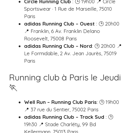
Circle Running Club
: 🕒 19h00 📍 Circle
Sportswear · 1 Rue de Marseille, 75010
Paris
adidas Running Club – Ouest
: 🕒 20h00
📍 Franklin, 6 Av. Franklin Delano
Roosevelt, 75008 Paris
adidas Running Club – Nord
: 🕒 20h00 📍
Le Formidable, 2 Av. Jean Jaurès, 75019
Paris
Running club à Paris le Jeudi
🏃
Well Run – Running Club Paris
: 🕒 19h00
📍 37 rue du Sentier, 75002 Paris
adidas Running Club – Track Sud
: 🕒
19h30 📍 Stade Charléty, 99 Bd
Kellermann, 75013 Paris