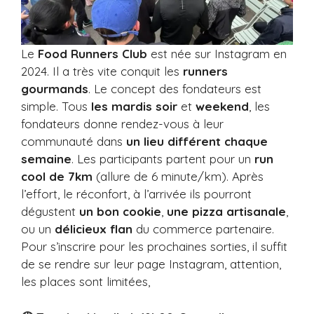
Le
Food Runners Club
est née sur Instagram en
2024. Il a très vite conquit les
runners
gourmands
. Le concept des fondateurs est
simple. Tous
les mardis soir
et
weekend
, les
fondateurs donne rendez-vous à leur
communauté dans
un lieu différent chaque
semaine
. Les participants partent pour un
run
cool de 7km
(allure de 6 minute/km). Après
l’effort, le réconfort, à l’arrivée ils pourront
dégustent
un bon cookie
,
une pizza artisanale
,
ou un
délicieux flan
du commerce partenaire.
Pour s’inscrire pour les prochaines sorties, il suffit
de se rendre sur leur page Instagram, attention,
les places sont limitées,