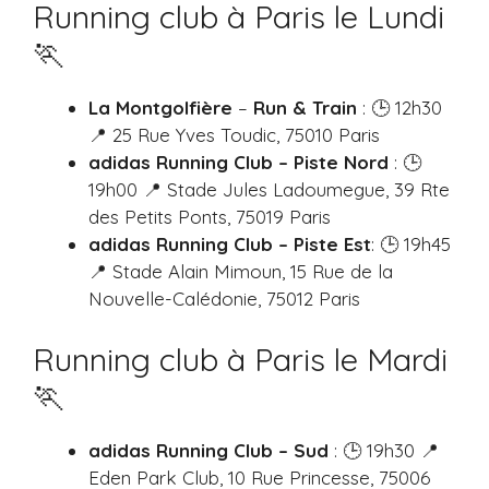
Running club à Paris le Lundi
🏃
La Montgolfière
–
Run & Train
: 🕒 12h30
📍 25 Rue Yves Toudic, 75010 Paris
adidas Running Club – Piste Nord
: 🕒
19h00 📍 Stade Jules Ladoumegue, 39 Rte
des Petits Ponts, 75019 Paris
adidas Running Club – Piste Est
: 🕒 19h45
📍 Stade Alain Mimoun, 15 Rue de la
Nouvelle-Calédonie, 75012 Paris
Running club à Paris le Mardi
🏃
adidas Running Club – Sud
: 🕒 19h30 📍
Eden Park Club, 10 Rue Princesse, 75006