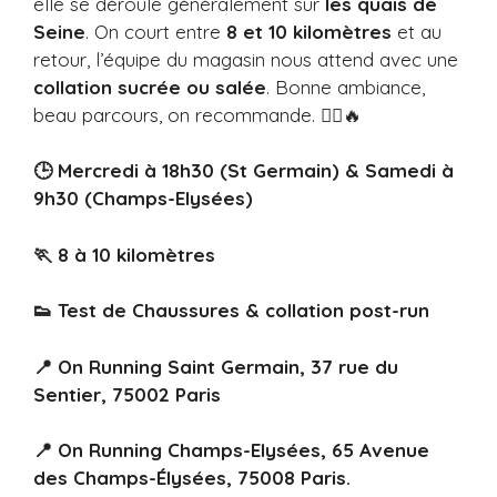
elle se déroule généralement sur
les quais de
Seine
. On court entre
8 et 10 kilomètres
et au
retour, l’équipe du magasin nous attend avec une
collation sucrée ou salée
. Bonne ambiance,
beau parcours, on recommande. 🏃‍♂️🔥
🕒 Mercredi à 18h30 (St Germain) & Samedi à
9h30 (Champs-Elysées)
🏃 8 à 10 kilomètres
👟 Test de Chaussures & collation post-run
📍 On Running Saint Germain, 37 rue du
Sentier, 75002 Paris
📍 On Running Champs-Elysées, 65 Avenue
des Champs-Élysées, 75008 Paris.