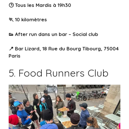
🕒 Tous les Mardis à 19h30
🏃 10 kilomètres
👟 After run dans un bar – Social club
📍 Bar Lizard, 18 Rue du Bourg Tibourg, 75004
Paris
5. Food Runners Club