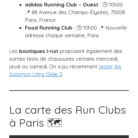
adidas Running Club – Ouest
: 🕒 10h00
📍 88 Avenue des Champs-Élysées, 75008
Paris, France
Food Running Club
: 🕒 10h00 📍 Nouvelle
adresse chaque semaine, Paris
Les
boutiques I-run
proposent également des
sorties tests de chaussures certains mercredi,
jeudi ou samedi. On a pu récemment
tester les
Salomon Ultra Glide 3
.
La carte des Run Clubs
à Paris 🗺️